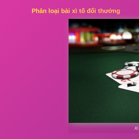
Phân loại bài xì tố đổi thưởng
Xì