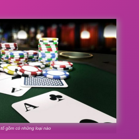
 tố gồm có những loại nào