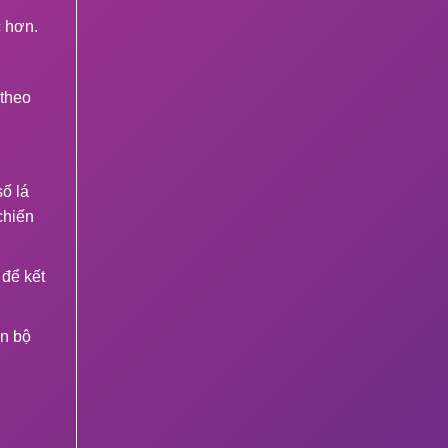
c hơn.
 theo
số lá
chiến
để kết
àn bộ