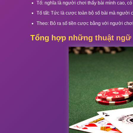
Tố: nghĩa là người chơi thấy bài mình cao, có 
Tố tất: Tức là cược toàn bộ số bài mà người c
Theo: Bỏ ra số tiền cược bằng với người chơi
Tổng hợp những thuật ngữ 