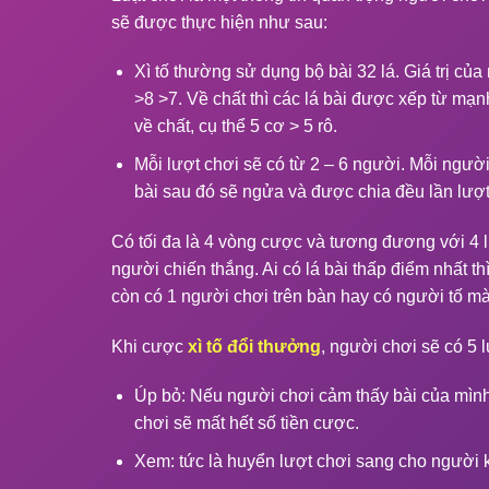
sẽ được thực hiện như sau:
Xì tố thường sử dụng bộ bài 32 lá. Giá trị của
>8 >7. Về chất thì các lá bài được xếp từ mạn
về chất, cụ thể 5 cơ > 5 rô.
Mỗi lượt chơi sẽ có từ 2 – 6 người. Mỗi người 
bài sau đó sẽ ngửa và được chia đều lần lượ
Có tối đa là 4 vòng cược và tương đương với 4 lư
người chiến thắng. Ai có lá bài thấp điểm nhất th
còn có 1 người chơi trên bàn hay có người tố mà
Khi cược
xì tố đổi thưởng
, người chơi sẽ có 5 
Úp bỏ: Nếu người chơi cảm thấy bài của mình 
chơi sẽ mất hết số tiền cược.
Xem: tức là huyển lượt chơi sang cho người 