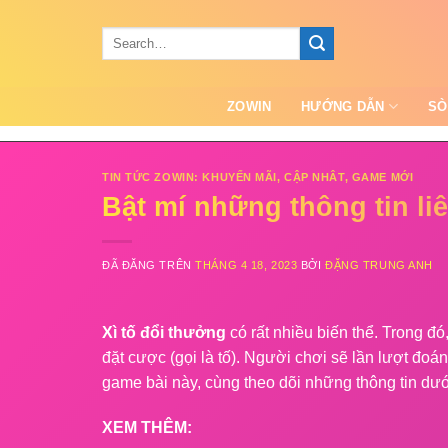
Chuyển
đến
nội
dung
ZOWIN
HƯỚNG DẪN
SÒ
TIN TỨC ZOWIN: KHUYẾN MÃI, CẬP NHÂT, GAME MỚI
Bật mí những thông tin li
ĐÃ ĐĂNG TRÊN
THÁNG 4 18, 2023
BỞI
ĐẶNG TRUNG ANH
Xì tố đổi thưởng
có rất nhiều biến thể. Trong đ
đặt cược (gọi là tố). Người chơi sẽ lần lượt đoá
game bài này, cùng theo dõi những thông tin dư
XEM THÊM: