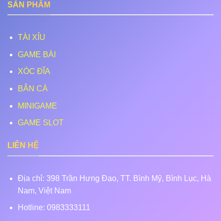
SẢN PHẨM
TÀI XỈU
GAME BÀI
XÓC ĐĨA
BẮN CÁ
MINIGAME
GAME SLOT
LIÊN HỆ
Địa chỉ: 398 Trần Hưng Đạo, TT. Bình Mỹ, Bình Lục, Hà
Nam, Việt Nam
Hotline: 0983333111