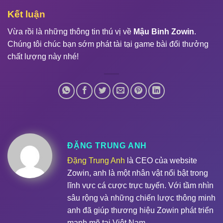
Kết luận
Vừa rồi là những thông tin thú vị về
Mậu Binh Zowin
.
Chúng tôi chúc bạn sớm phát tài tại game bài đổi thưởng
chất lượng này nhé!
ĐẶNG TRUNG ANH
Đặng Trung Anh
là CEO của website
Zowin, anh là một nhân vật nổi bật trong
lĩnh vực cá cược trực tuyến. Với tầm nhìn
sâu rộng và những chiến lược thông minh
anh đã giúp thương hiệu Zowin phát triển
mạnh mẽ tại Việt Nam.