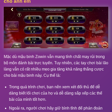
cho anh em
Mặc dù mậu binh Zowin vẫn mang tính chất may rủi trong
bộ môn đánh bài trực tuyến. Tuy nhiên, các tay chơi bài lão
làng vẫn có rất nhiều mẹo gia tăng khả năng thắng cược
cho bài mậu binh này. Cụ thể là:
Trong quá trình chơi, bạn nên xem xét đối thủ để dễ
dàng biết lối chơi của họ và dễ dàng sắp xếp các thế
bài của mình tốt hơn.
Ngoài ra, người chơi hãy giữ bình tĩnh để phán đoán