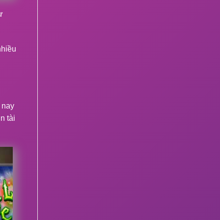
ư
nhiều
g nay
n tài