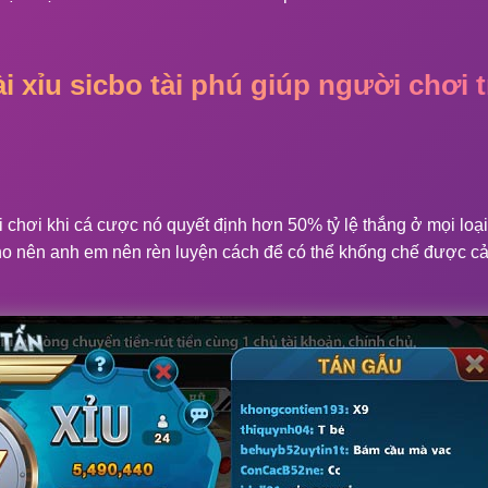
i xỉu sicbo tài phú giúp người chơi 
i chơi khi cá cược nó quyết định hơn 50% tỷ lệ thắng ở mọi loại
 Cho nên anh em nên rèn luyện cách để có thể khống chế được c