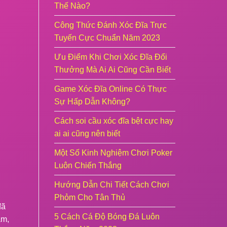
Thế Nào?
Công Thức Đánh Xóc Đĩa Trực
Tuyến Cực Chuẩn Năm 2023
Ưu Điểm Khi Chơi Xóc Đĩa Đổi
Thưởng Mà Ai Ai Cũng Cần Biết
Game Xóc Đĩa Online Có Thực
Sự Hấp Dẫn Không?
Cách soi cầu xóc đĩa bệt cực hay
ai ai cũng nên biết
Một Số Kinh Nghiệm Chơi Poker
Luôn Chiến Thắng
Hướng Dẫn Chi Tiết Cách Chơi
Phỏm Cho Tân Thủ
đã
5 Cách Cá Độ Bóng Đá Luôn
am,