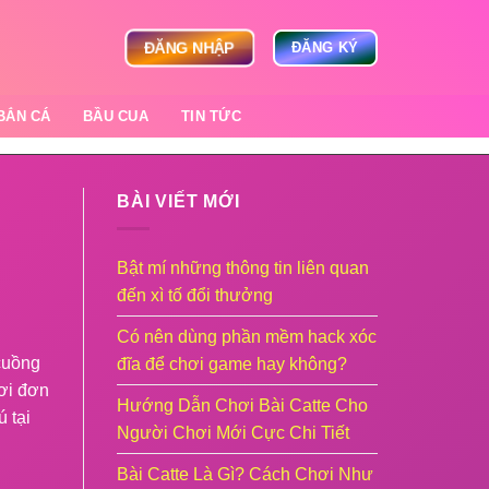
ĐĂNG NHẬP
ĐĂNG KÝ
BẮN CÁ
BẦU CUA
TIN TỨC
BÀI VIẾT MỚI
Bật mí những thông tin liên quan
đến xì tố đổi thưởng
Có nên dùng phần mềm hack xóc
 cuồng
đĩa để chơi game hay không?
hơi đơn
Hướng Dẫn Chơi Bài Catte Cho
 tại
Người Chơi Mới Cực Chi Tiết
Bài Catte Là Gì? Cách Chơi Như