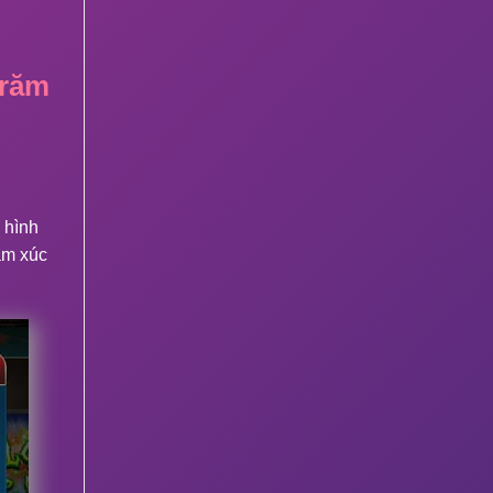
trăm
 hình
ảm xúc