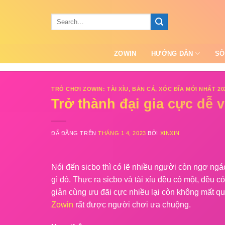
Chuyển
đến
nội
dung
ZOWIN
HƯỚNG DẪN
SÒ
TRÒ CHƠI ZOWIN: TÀI XỈU, BẮN CÁ, XÓC ĐĨA MỚI NHẤT 20
Trở thành đại gia cực dễ vớ
ĐÃ ĐĂNG TRÊN
THÁNG 1 4, 2023
BỞI
XINXIN
Nói đến sicbo thì có lẽ nhiều người còn ngơ ngá
gì đó. Thực ra sicbo và tài xỉu đều có một, đều c
giản cùng ưu đãi cực nhiều lại còn không mất quá
Zowin
rất được người chơi ưa chuộng.