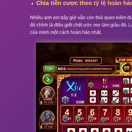
Chia tiền cược theo tỷ lệ hoàn hả
Nhiều anh em bây giờ vẫn còn thói quen kiếm đượ
đó chính là điều giết chết ước mơ làm giàu đó. L
của mình một cách hoàn hảo nhất.