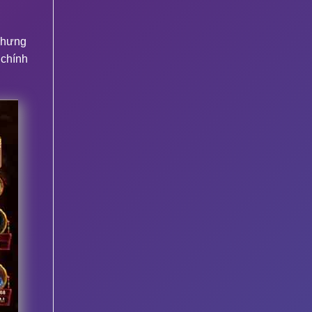
 nhưng
 chính