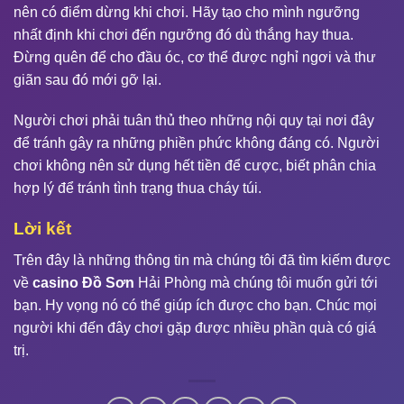
nên có điểm dừng khi chơi. Hãy tạo cho mình ngưỡng
nhất định khi chơi đến ngưỡng đó dù thắng hay thua.
Đừng quên để cho đầu óc, cơ thể được nghỉ ngơi và thư
giãn sau đó mới gỡ lại.
Người chơi phải tuân thủ theo những nội quy tại nơi đây
để tránh gây ra những phiền phức không đáng có. Người
chơi không nên sử dụng hết tiền để cược, biết phân chia
hợp lý để tránh tình trạng thua cháy túi.
Lời kết
Trên đây là những thông tin mà chúng tôi đã tìm kiếm được
về
casino Đồ Sơn
Hải Phòng mà chúng tôi muốn gửi tới
bạn. Hy vọng nó có thể giúp ích được cho bạn. Chúc mọi
người khi đến đây chơi gặp được nhiều phần quà có giá
trị.