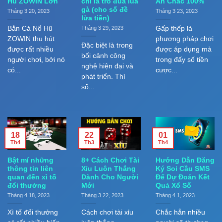
Hũ ZOWIN Lớn
chỉ là trò đùa lùa
Ăn Chắc 100%
gà (cho số đề
Tháng 3 20, 2023
Tháng 3 23, 2023
lừa tiền)
Bắn Cá Nổ Hũ
Gấp thếp là
Tháng 3 29, 2023
ZOWIN thu hút
phương pháp chơi
Đặc biệt là trong
được rất nhiều
được áp dụng mà
bối cảnh công
người chơi, bởi nó
trong đấy số tiền
nghệ hiện đại và
có...
cược...
phát triển. Thì
số...
18
22
01
Th4
Th3
Th4
Bật mí những
8+ Cách Chơi Tài
Hướng Dẫn Đăng
thông tin liên
Xỉu Luôn Thắng
Ký Soi Cầu SMS
quan đến xì tố
Dành Cho Người
Để Dự Đoán Kết
đổi thưởng
Mới
Quả Xổ Số
Tháng 4 18, 2023
Tháng 3 22, 2023
Tháng 4 1, 2023
Xì tố đổi thưởng
Cách chơi tài xỉu
Chắc hẳn nhiều