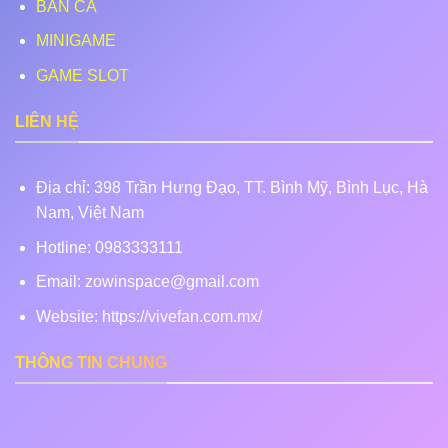
BẮN CÁ
MINIGAME
GAME SLOT
LIÊN HỆ
Địa chỉ: 398 Trần Hưng Đạo, TT. Bình Mỹ, Bình Lục, Hà
Nam, Việt Nam
Hotline: 0983333111
Email:
zowinspace@gmail.com
Website: https://vivefan.com.mx/
THÔNG TIN CHUNG