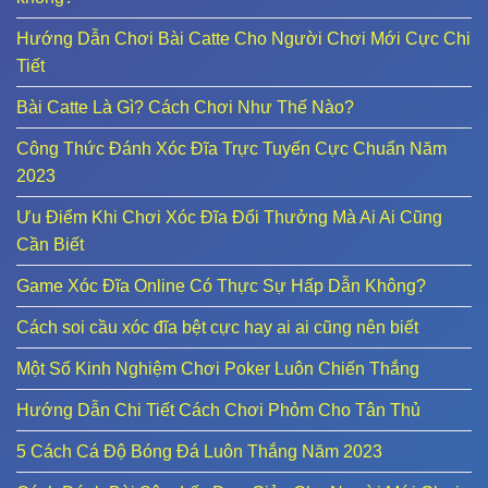
Hướng Dẫn Chơi Bài Catte Cho Người Chơi Mới Cực Chi
Tiết
Bài Catte Là Gì? Cách Chơi Như Thế Nào?
Công Thức Đánh Xóc Đĩa Trực Tuyến Cực Chuẩn Năm
2023
Ưu Điểm Khi Chơi Xóc Đĩa Đổi Thưởng Mà Ai Ai Cũng
Cần Biết
Game Xóc Đĩa Online Có Thực Sự Hấp Dẫn Không?
Cách soi cầu xóc đĩa bệt cực hay ai ai cũng nên biết
Một Số Kinh Nghiệm Chơi Poker Luôn Chiến Thắng
Hướng Dẫn Chi Tiết Cách Chơi Phỏm Cho Tân Thủ
5 Cách Cá Độ Bóng Đá Luôn Thắng Năm 2023