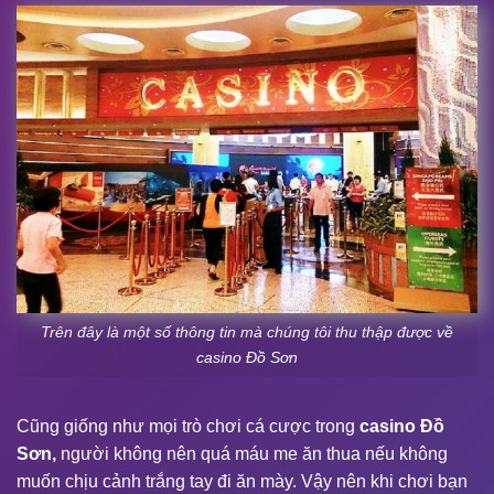
Trên đây là một số thông tin mà chúng tôi thu thập được về
casino Đồ Sơn
Cũng giống như mọi trò chơi cá cược trong
casino Đồ
Sơn,
người không nên quá máu me ăn thua nếu không
muốn chịu cảnh trắng tay đi ăn mày. Vậy nên khi chơi bạn