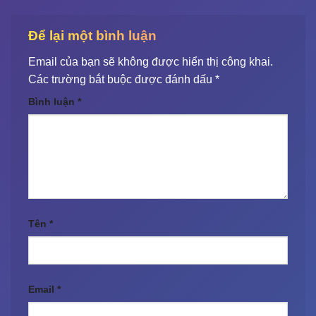
Để lại một bình luận
Email của bạn sẽ không được hiển thị công khai.
Các trường bắt buộc được đánh dấu
*
Bình luận
*
Tên
*
Email
*