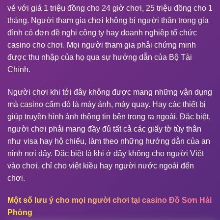
vé với giá 1 triệu đồng cho 24 giờ chơi, 25 triệu đồng cho 1
tháng. Người tham gia chơi không bị người thân trong gia
đình có đơn đề nghị công ty hay doanh nghiệp tổ chức
casino cho chơi. Mọi người tham gia phải chứng minh
được thu nhập của họ qua sự hướng dẫn của Bộ Tài
Chính.
Người chơi khi tới đây không được mang những vận dụng
mà casino cấm đó là máy ảnh, máy quay. Hay các thiết bị
giúp truyền hình ảnh thông tin bên trong ra ngoài. Đặc biệt,
người chơi phải mang đầy đủ tất cả các giấy tờ tùy thân
như visa hay hộ chiếu, làm theo những hướng dẫn của an
ninh nơi đây. Đặc biệt là khi ở đây không cho người Việt
vào chơi, chỉ cho việt kiều hay người nước ngoài đến
chơi.
Một số lưu ý cho mọi người chơi tại casino Đồ Sơn Hải
Phòng