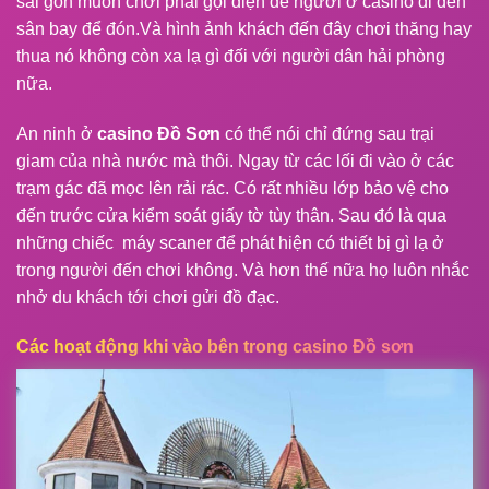
sài gòn muốn chơi phải gọi điện để người ở casino đi đến
sân bay để đón.Và hình ảnh khách đến đây chơi thăng hay
thua nó không còn xa lạ gì đối với người dân hải phòng
nữa.
An ninh ở
casino Đồ Sơn
có thể nói chỉ đứng sau trại
giam của nhà nước mà thôi. Ngay từ các lối đi vào ở các
trạm gác đã mọc lên rải rác. Có rất nhiều lớp bảo vệ cho
đến trước cửa kiểm soát giấy tờ tùy thân. Sau đó là qua
những chiếc máy scaner để phát hiện có thiết bị gì lạ ở
trong người đến chơi không. Và hơn thế nữa họ luôn nhắc
nhở du khách tới chơi gửi đồ đạc.
Các hoạt động khi vào bên trong casino Đồ sơn