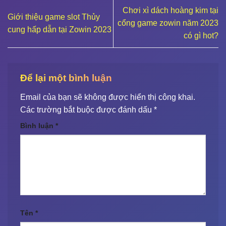
Chơi xì dách hoàng kim tại
Giới thiệu game slot Thủy
cổng game zowin năm 2023
cung hấp dẫn tại Zowin 2023
có gì hot?
Để lại một bình luận
Email của bạn sẽ không được hiển thị công khai.
Các trường bắt buộc được đánh dấu
*
Bình luận
*
Tên
*