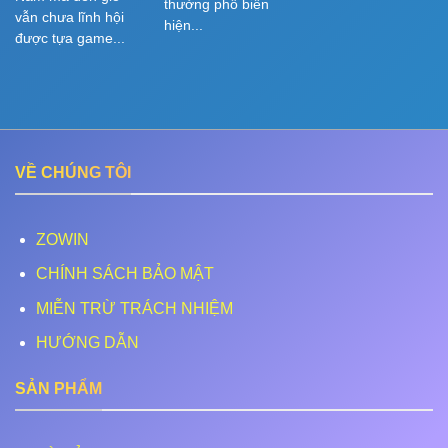
thưởng phổ biến
vẫn chưa lĩnh hội
hiện...
được tựa game...
VỀ CHÚNG TÔI
ZOWIN
CHÍNH SÁCH BẢO MẬT
MIỄN TRỪ TRÁCH NHIỆM
HƯỚNG DẪN
SẢN PHẨM