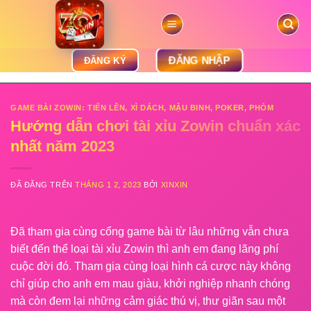
Chuyển
đến
nội
dung
ĐĂNG NHẬP
ĐĂNG KÝ
GAME BÀI ZOWIN: TIẾN LÊN, XÌ DÁCH, MẬU BINH, POKER, PHỎM
Hướng dẫn chơi tài xỉu Zowin chuẩn xác
nhất năm 2023
ĐÃ ĐĂNG TRÊN
THÁNG 1 2, 2023
BỞI
XINXIN
Đã tham gia cùng cổng game bài từ lâu những vẫn chưa
biết đến thể loại tài xỉu Zowin thì anh em đang lãng phí
cuộc đời đó. Tham gia cùng loại hình cá cược này không
chỉ giúp cho anh em mau giàu, khởi nghiệp nhanh chóng
mà còn đem lại những cảm giác thú vị, thư giãn sau một