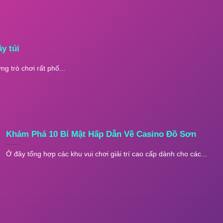
y túi
g trò chơi rất phổ...
Khám Phá 10 Bí Mật Hấp Dẫn Về Casino Đồ Sơn
Ở đây tổng hợp các khu vui chơi giải trí cao cấp dành cho các...