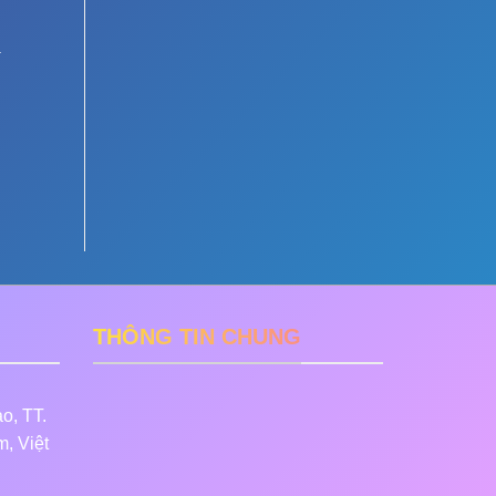
.
THÔNG TIN CHUNG
o, TT.
, Việt