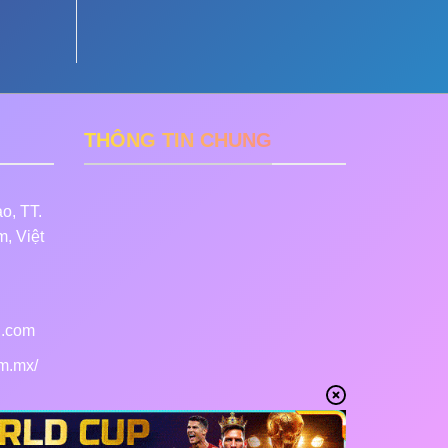
THÔNG TIN CHUNG
o, TT.
, Việt
.com
om.mx/