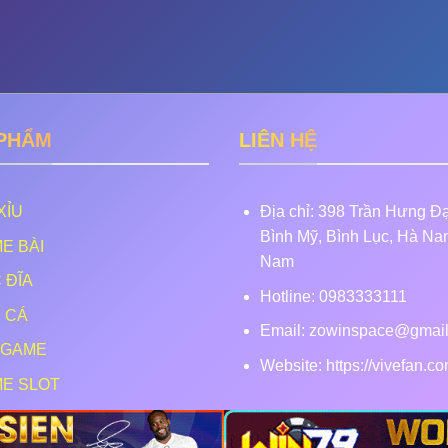
PHẨM
LIÊN HỆ
XỈU
Địa chỉ: 398 Trần Hưng Đạ
Bình Mỹ, Bình Lục, Hà Nam
E BÀI
Nam
 ĐĨA
Hotline: 0983333111
 CÁ
Email:
zowinspace@gmail
IGAME
Website: https://vivefan.c
E SLOT